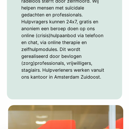
radeloos sterft door zelfmoord. Wij
helpen mensen met suïcidale
gedachten en professionals.
Hulpvragers kunnen 24x7, gratis en
anoniem een beroep doen op ons
online (crisis)hulpaanbod via telefoon
en chat, via online therapie en
zelfhulpmodules. Dit wordt
gerealiseerd door bevlogen
(zorg)professionals, vrijwilligers,
stagiairs. Hulpverleners werken vanuit
ons kantoor in Amsterdam Zuidoost.