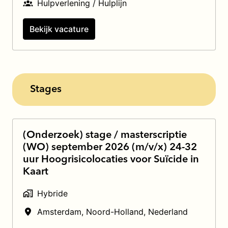
Hulpverlening / Hulplijn
Bekijk vacature
Stages
(Onderzoek) stage / masterscriptie
(WO) september 2026 (m/v/x) 24-32
uur Hoogrisicolocaties voor Suïcide in
Kaart
Hybride
Amsterdam
,
Noord-Holland
,
Nederland