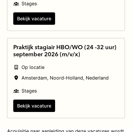
Stages
Bekijk vacature
Praktijk stagiair HBO/WO (24 -32 uur)
september 2026 (m/v/x)
Op locatie
Amsterdam
,
Noord-Holland
,
Nederland
Stages
Bekijk vacature
Acquisitie naar aanleiding van deze vacatures wordt 