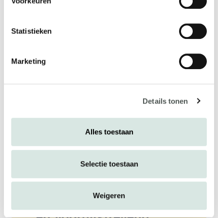
Voorkeuren
Statistieken
Marketing
Details tonen
Alles toestaan
Selectie toestaan
Veerkrachtig,
Weigeren
Volhardend, Verbindend
en Vooruitstrevend