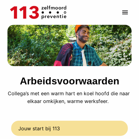
Overslaan
naar
Homepagina
content
Arbeidsvoorwaarden
Collega’s met een warm hart en koel hoofd die naar 
elkaar omkijken, warme werksfeer.  
Jouw start bij 113